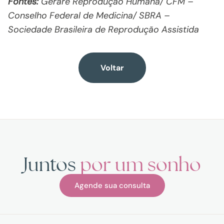
Fontes:
Gerare Reprodução Humana/ CFM –
Conselho Federal de Medicina/ SBRA –
Sociedade Brasileira de Reprodução Assistida
Voltar
Juntos
por um sonho
Agende sua consulta