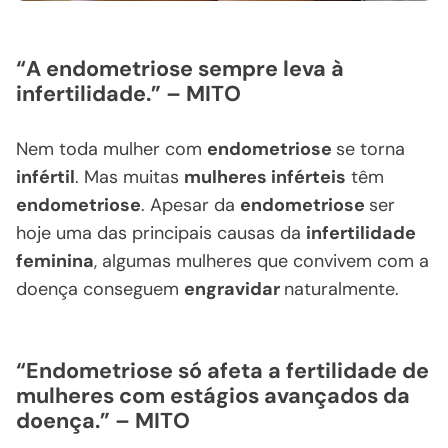
“A endometriose sempre leva à
infertilidade.” – MITO
Nem toda mulher com
endometriose
se torna
infértil
. Mas muitas
mulheres inférteis
têm
endometriose
. Apesar da
endometriose
ser
hoje uma das principais causas da
infertilidade
feminina
, algumas mulheres que convivem com a
doença conseguem
engravidar
naturalmente.
“Endometriose só afeta a fertilidade de
mulheres com estágios avançados da
doença.” – MITO