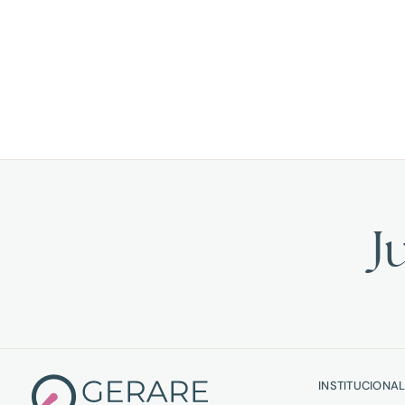
J
INSTITUCIONA