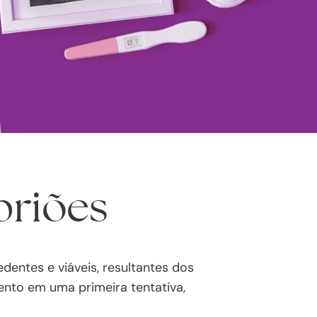
riões
ntes e viáveis, resultantes dos
ento em uma primeira tentativa,