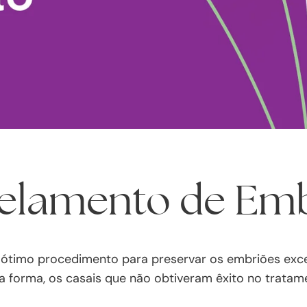
elamento de Emb
timo procedimento para preservar os embriões excede
a forma, os casais que não obtiveram êxito no tratam