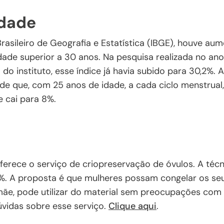
idade
rasileiro de Geografia e Estatística (IBGE), houve a
dade superior a 30 anos. Na pesquisa realizada no an
do instituto, esse índice já havia subido para 30,2%.
 de que, com 25 anos de idade, a cada ciclo menstrua
e cai para 8%.
ferece o serviço de criopreservação de óvulos. A técni
%. A proposta é que mulheres possam congelar os se
ãe, pode utilizar do material sem preocupações com 
úvidas sobre esse serviço.
Clique aqui
.