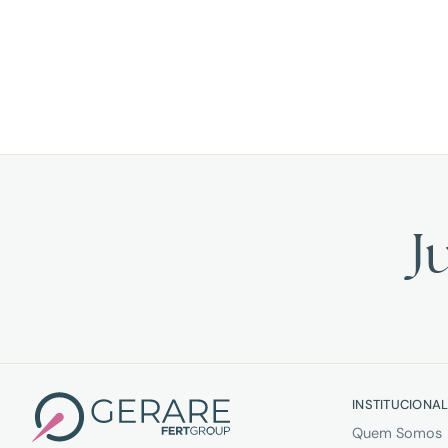
J
INSTITUCIONA
Quem Somos