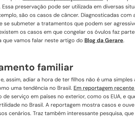
Essa preservação pode ser utilizada em diversas situ
xemplo, são os casos de câncer. Diagnosticadas com 
e se submeter a tratamentos que podem ser agressivo
 existem os casos em que congelar os óvulos faz part
ma que vamos falar neste artigo do
Blog da Gerare
.
amento familiar
, assim, adiar a hora de ter filhos não é uma simples
mo uma tendência no Brasil.
Em reportagem recente 
 de serviço em países no exterior, como os EUA, e qu
tilidade no Brasil. A reportagem mostra casos e ouve
sos cenários. Traz também interessante pesquisa, que