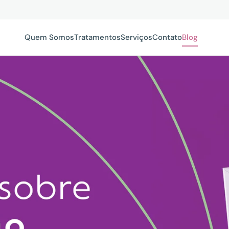
Quem Somos
Tratamentos
Serviços
Contato
Blog