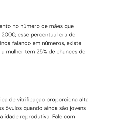
umento no número de mães que
o 2000, esse percentual era de
 Ainda falando em números, existe
l, a mulher tem 25% de chances de
ca de vitrificação proporciona alta
us óvulos quando ainda são jovens
a idade reprodutiva. Fale com