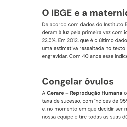
O IBGE e a matern
De acordo com dados do Instituto B
deram à luz pela primeira vez com i
22,5%. Em 2012, que é o último dado 
uma estimativa ressaltada no texto
engravidar. Com 40 anos esse índic
Congelar óvulos
A
Gerare – Reprodução Humana
o
taxa de sucesso, com índices de 95
e, no momento em que decidir ser m
nossa equipe e tire todas as suas d