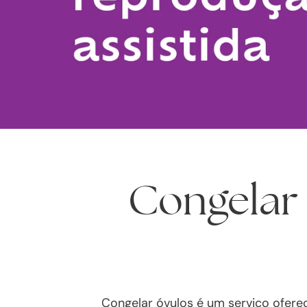
Congelar 
Congelar óvulos é um serviço ofere