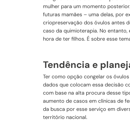
mulher para um momento posterior. 
futuras mamães – uma delas, por e
criopreservação dos óvulos antes d
caso da quimioterapia. No entanto,
hora de ter filhos. É sobre esse te
Tendência e planej
Ter como opção congelar os óvulos e
dados que colocam essa decisão co
com base na alta procura desse tipo
aumento de casos em clínicas de fer
da busca por esse serviço em diver
território nacional.