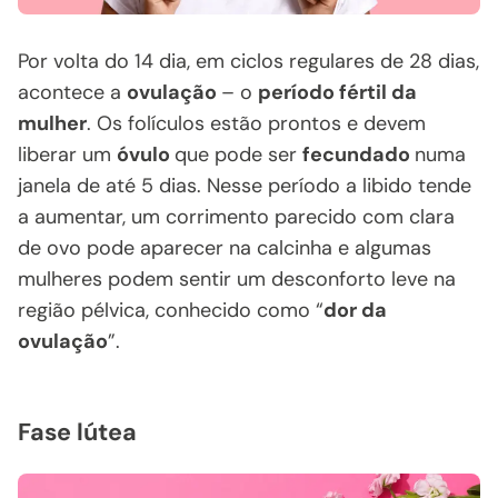
Por volta do 14 dia, em ciclos regulares de 28 dias,
acontece a
ovulação
– o
período fértil da
mulher
. Os folículos estão prontos e devem
liberar um
óvulo
que pode ser
fecundado
numa
janela de até 5 dias. Nesse período a libido tende
a aumentar, um corrimento parecido com clara
de ovo pode aparecer na calcinha e algumas
mulheres podem sentir um desconforto leve na
região pélvica, conhecido como “
dor da
ovulação
”.
Fase lútea