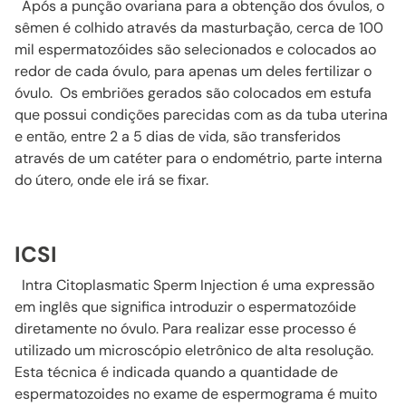
Após a punção ovariana para a obtenção dos óvulos, o
sêmen é colhido através da masturbação, cerca de 100
mil espermatozóides são selecionados e colocados ao
redor de cada óvulo, para apenas um deles fertilizar o
óvulo. Os embriões gerados são colocados em estufa
que possui condições parecidas com as da tuba uterina
e então, entre 2 a 5 dias de vida, são transferidos
através de um catéter para o endométrio, parte interna
do útero, onde ele irá se fixar.
ICSI
Intra Citoplasmatic Sperm Injection é uma expressão
em inglês que significa introduzir o espermatozóide
diretamente no óvulo. Para realizar esse processo é
utilizado um microscópio eletrônico de alta resolução.
Esta técnica é indicada quando a quantidade de
espermatozoides no exame de espermograma é muito