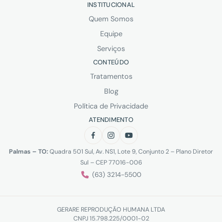
INSTITUCIONAL
Quem Somos
Equipe
Serviços
CONTEÚDO
Tratamentos
Blog
Política de Privacidade
ATENDIMENTO
Palmas – TO:
Quadra 501 Sul, Av. NS1, Lote 9, Conjunto 2 – Plano Diretor
Sul – CEP 77016-006
(63) 3214-5500
GERARE REPRODUÇÃO HUMANA LTDA
CNPJ 15.798.225/0001-02