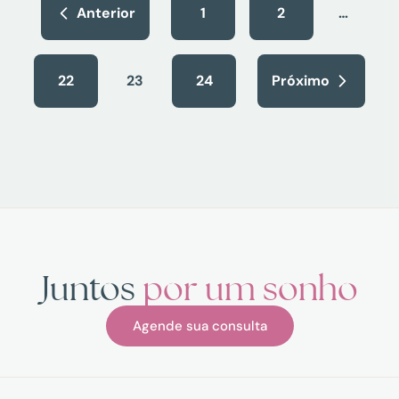
Anterior
1
2
…
22
23
24
Próximo
Juntos
por um sonho
Agende sua consulta