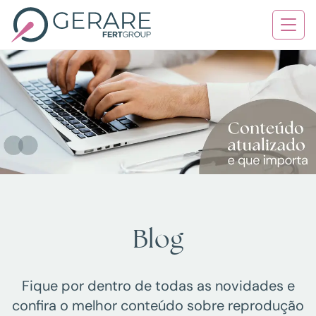
Quem Somos
Tratamentos
Serviços
Contato
Blog
Blog
Agende sua consulta
Fique por dentro de todas as novidades e
confira o melhor conteúdo sobre reprodução