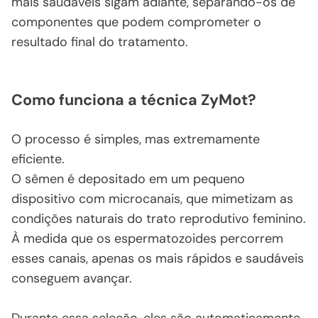
mais saudáveis sigam adiante, separando-os de
componentes que podem comprometer o
resultado final do tratamento.
Como funciona a técnica ZyMot?
O processo é simples, mas extremamente
eficiente.
O sêmen é depositado em um pequeno
dispositivo com microcanais, que mimetizam as
condições naturais do trato reprodutivo feminino.
À medida que os espermatozoides percorrem
esses canais, apenas os mais rápidos e saudáveis
conseguem avançar.
Durante essa seleção, eles são automaticamente