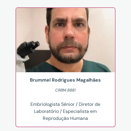
Brummel Rodrigues Magalhães
CRBM 8881
Embriologista Sênior / Diretor de
Laboratório / Especialista em
Reprodução Humana