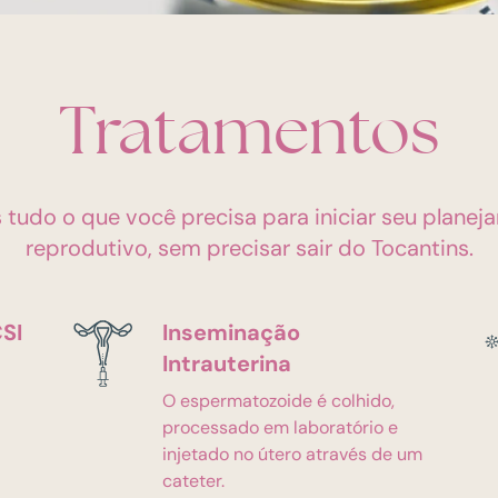
Tratamentos
tudo o que você precisa para iniciar seu plane
reprodutivo, sem precisar sair do Tocantins.
CSI
Inseminação
Intrauterina
O espermatozoide é colhido,
processado em laboratório e
injetado no útero através de um
cateter.