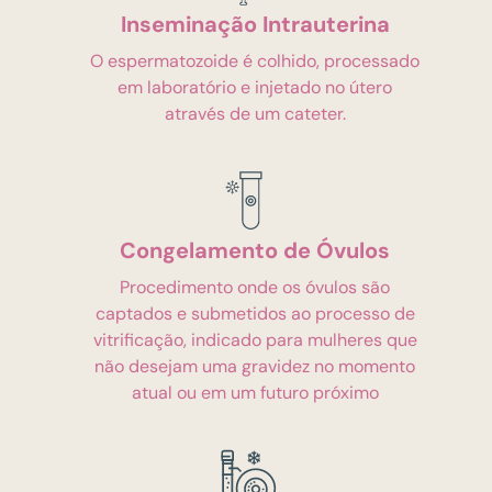
Inseminação Intrauterina
O espermatozoide é colhido, processado
em laboratório e injetado no útero
através de um cateter.
Congelamento de Óvulos
Procedimento onde os óvulos são
captados e submetidos ao processo de
vitrificação, indicado para mulheres que
não desejam uma gravidez no momento
atual ou em um futuro próximo